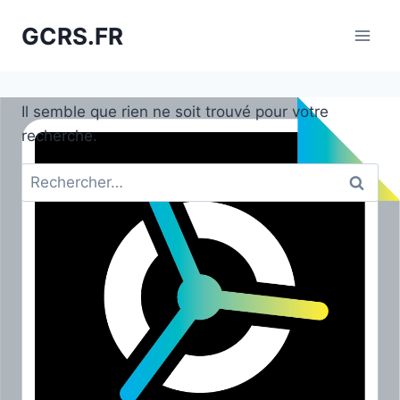
Aller
GCRS.FR
au
contenu
Il semble que rien ne soit trouvé pour votre
recherche.
Rechercher :