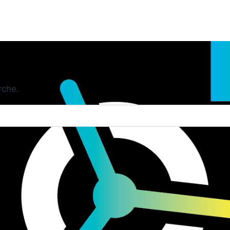
rche.